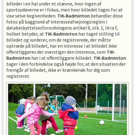
billeder i en hal under et stævne, hvor ingen af
sportsudøverne er i fokus, men hvor billedet tages for at
vise selve begivenheden.
TIK-Badminton
behandler disse
fotos på baggrund af interesseafvejningsreglen i
databeskyttelsesforordningens artikel 6, stk. 1, litra f,
hvilket betyder, at
TIK-Badminton
har taget stilling til
billedet og vurderer, om de registrerede, der måtte
optræde på billedet, har en interesse i at billedet ikke
offentliggøres der overstiger den interesse, som
TIK-
Badminton
har i at offentliggøre billedet.
TIK-Badminton
tager i den forbindelse også højde for, at den situation der
fremgår af billedet, ikke er krænkende for dig som
registreret.