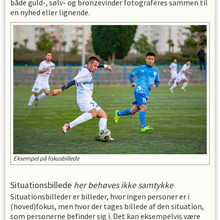
både guld-, sølv- og bronzevinder fotograferes sammen til
en nyhed eller lignende.
Eksempel på fokusbillede
Situationsbillede
her behøves ikke samtykke
Situationsbilleder er billeder, hvor ingen personer er i
(hoved)fokus, men hvor der tages billede af den situation,
som personerne befinder sig i. Det kan eksempelvis være