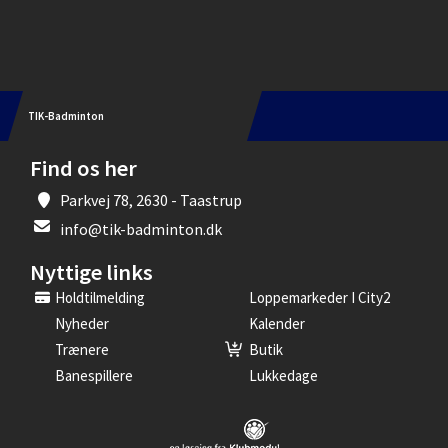
Instagram
TIK-Badminton
Find os her
Parkvej 78, 2630 - Taastrup
info@tik-badminton.dk
Nyttige links
Holdtilmelding
Loppemarkeder I City2
Nyheder
Kalender
Trænere
Butik
Banespillere
Lukkedage