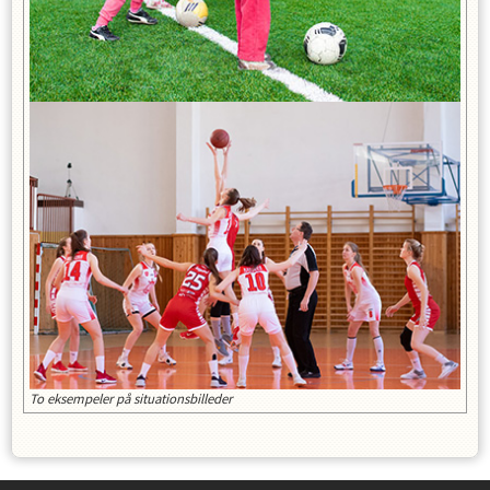
To eksempeler på situationsbilleder