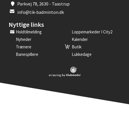
Parkvej 78, 2630 - Taastrup
info@tik-badminton.dk
Nyttige links
Holdtilmelding
Loppemarkeder I City2
Nyheder
Kalender
Trænere
Butik
Banespillere
Lukkedage