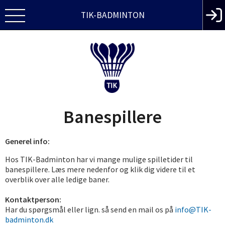
TIK-BADMINTON
Banespillere
Generel info:
Hos TIK-Badminton har vi mange mulige spilletider til
banespillere. Læs mere nedenfor og klik dig videre til et
overblik over alle ledige baner.
Kontaktperson:
Har du spørgsmål eller lign. så send en mail os på
info@TIK-
badminton.dk