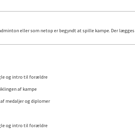
 badminton eller som netop er begyndt at spille kampe. Der lægges
e og intro til forældre
viklingen af kampe
 af medaljer og diplomer
e og intro til forældre