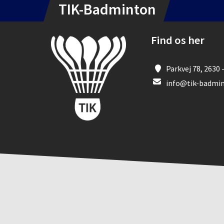
TIK-Badminton
Find os her
Parkvej 78, 2630 
info@tik-badmin