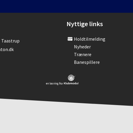
Nyttige links
Holdtilmelding
- Taastrup
Nyheder
ton.dk
Trænere
Banespillere