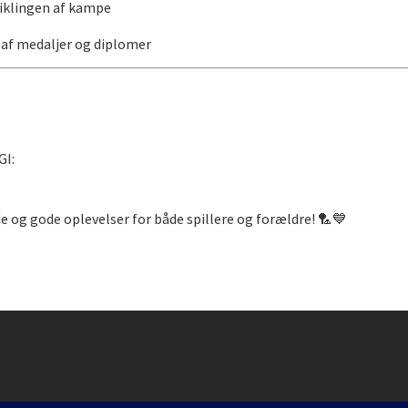
viklingen af kampe
 af medaljer og diplomer
GI:
de og gode oplevelser for både spillere og forældre! 🏸💙