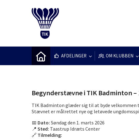
AFDELINGER
OM KLUBBEN
Begynderstævne i TIK Badminton – 
TIK Badminton glæder sig til at byde velkommen t
Stævnet er målrettet nye og letøvede ungdomsspil
📅
Dato:
Søndag den 1. marts 2026
📍
Sted:
Taastrup Idræts Center
🔗
Tilmelding: