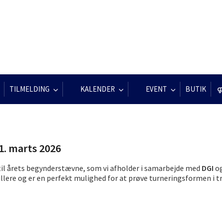
TILMELDING
KALENDER
EVENT
BUTIK
1. marts 2026
il årets begynderstævne, som vi afholder i samarbejde med
DGI
o
lere og er en perfekt mulighed for at prøve turneringsformen i 