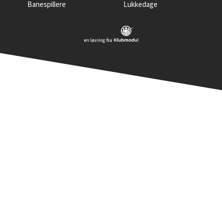
Banespillere
Lukkedage