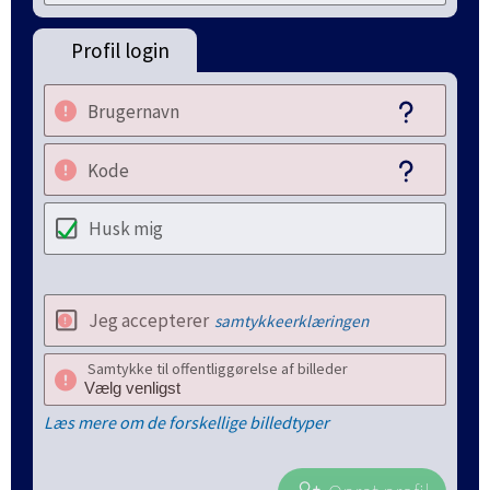
Profil login
Brugernavn
Kode
Husk mig
Jeg accepterer
samtykkeerklæringen
Samtykke til offentliggørelse af billeder
Læs mere om de forskellige billedtyper