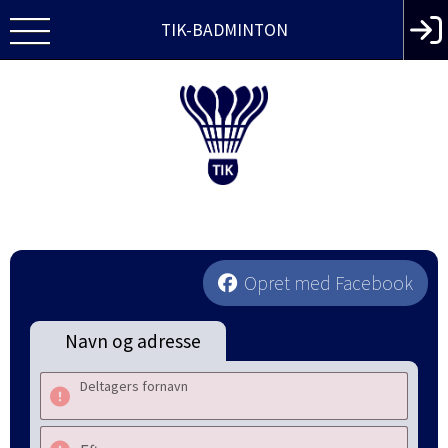
TIK-BADMINTON
Opret med Facebook
Navn og adresse
Deltagers fornavn