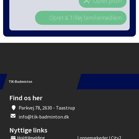
Opret profil
Opret & Tilføj familiemedlem
Instagram
TIK-Badminton
Find os her
Parkvej 78, 2630 - Taastrup
info@tik-badminton.dk
Nyttige links
Holdtilmelding
Loppemarkeder I City2