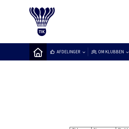
AFDELINGER
OM KLUBBEN