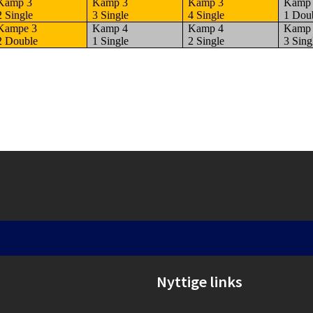
Kamp 3
Kamp 3
Kamp 3
Kamp
2 Single
3 Single
4 Single
1 Dou
Kampe 3
Kamp 4
Kamp 4
Kamp
2 Double
1 Single
2 Single
3 Sing
Nyttige links