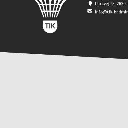
Parkvej 78, 2630 
info@tik-badmin