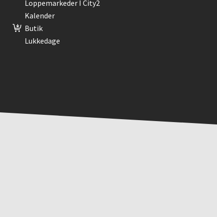
Loppemarkeder I City2
Kalender
Butik
Lukkedage