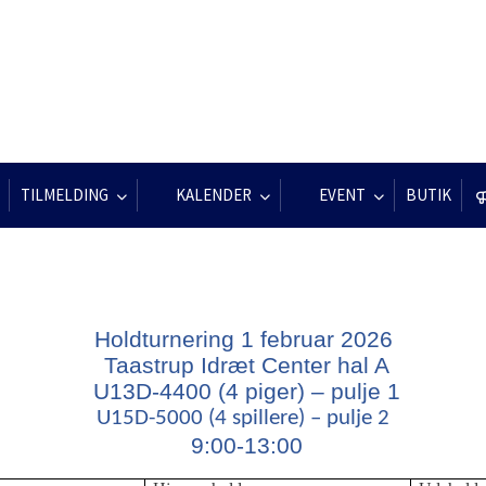
TILMELDING
KALENDER
EVENT
BUTIK
Holdturnering 1 februar 2026
Taastrup Idræt Center hal A
U13D-4400 (4 piger) – pulje 1
U15D-5000 (4 spillere) – pulje 2
9:00-13:00