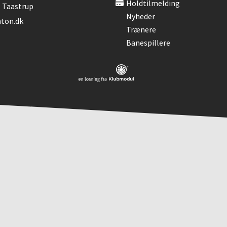
Holdtilmelding
- Taastrup
Nyheder
ton.dk
Trænere
Banespillere