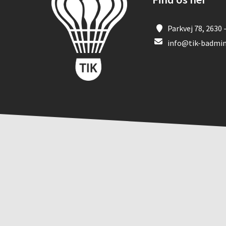
Parkvej 78, 2630 
info@tik-badmin