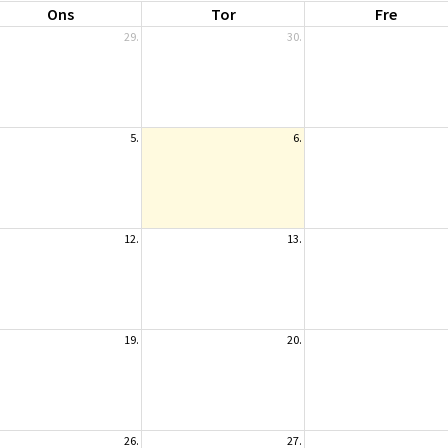
Ons
Tor
Fre
29.
30.
5.
6.
12.
13.
19.
20.
26.
27.