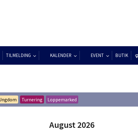
TILMELDING
KALENDER
EVENT
BUTIK
 Ungdom
Turnering
Loppemarked
August 2026