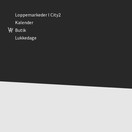
Loppemarkeder I City2
Kalender
Butik
Lukkedage