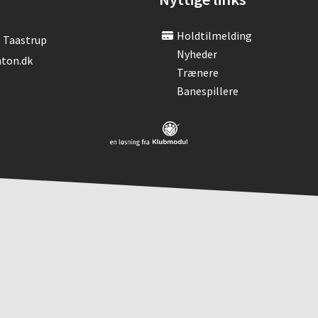
Holdtilmelding
- Taastrup
Nyheder
ton.dk
Trænere
Banespillere