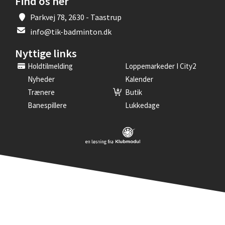
Find os her
Parkvej 78, 2630 - Taastrup
info@tik-badminton.dk
Nyttige links
Holdtilmelding
Loppemarkeder I City2
Nyheder
Kalender
Trænere
Butik
Banespillere
Lukkedage