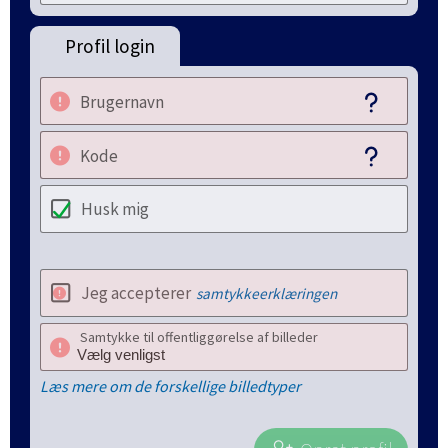
Profil login
Brugernavn
Kode
Husk mig
Jeg accepterer
samtykkeerklæringen
Samtykke til offentliggørelse af billeder
Læs mere om de forskellige billedtyper