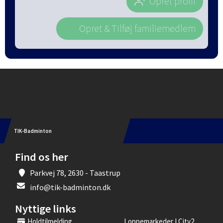
Opret profil
Opret & Tilføj familiemedlem
Instagram
TIK-Badminton
Find os her
Parkvej 78, 2630 - Taastrup
info@tik-badminton.dk
Nyttige links
Holdtilmelding
Loppemarkeder I City2