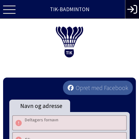
TIK-BADMINTON
Opret med Facebook
Navn og adresse
Deltagers fornavn