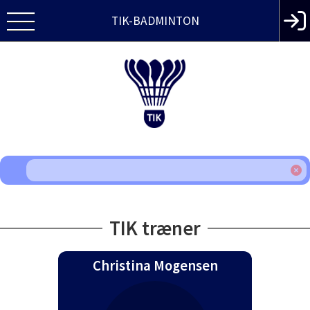
TIK-BADMINTON
TIK træner
Christina Mogensen