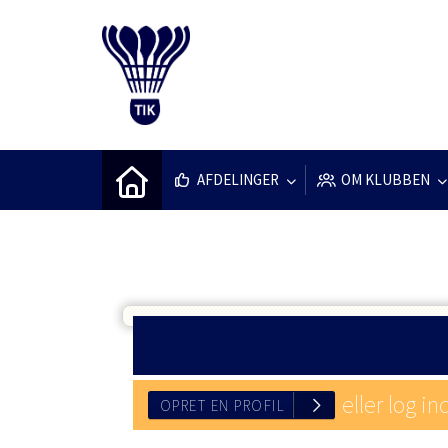
AFDELINGER
OM KLUBBEN
eller log in