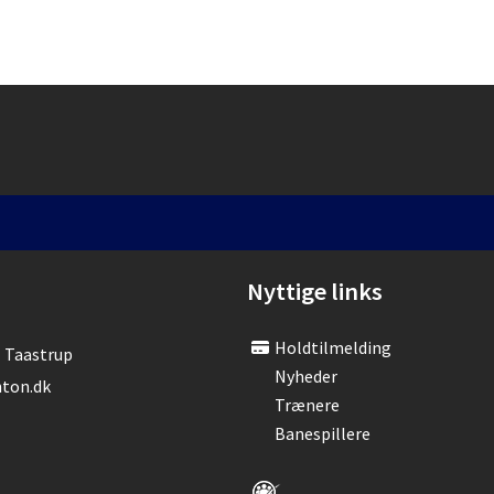
Nyttige links
Holdtilmelding
- Taastrup
Nyheder
ton.dk
Trænere
Banespillere