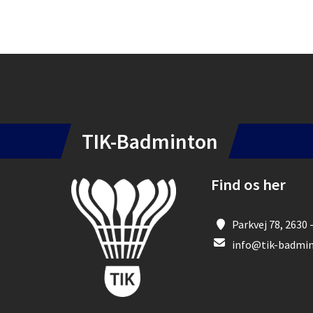
Instagram
OPRET EN PROFIL
TIK-Badminton
Find os her
Parkvej 78, 2630 
info@tik-badmin