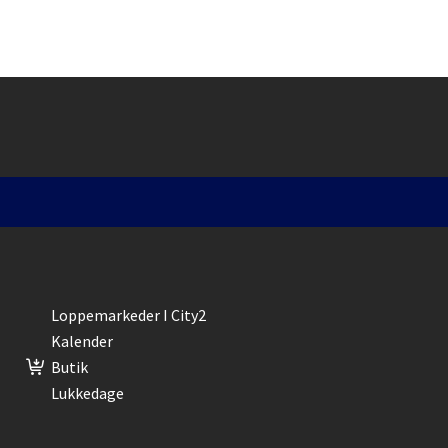
Loppemarkeder I City2
Kalender
Butik
Lukkedage