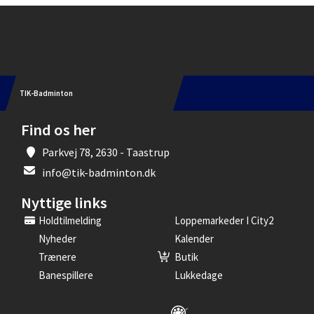
Instagram
TIK-Badminton
Find os her
Parkvej 78, 2630 - Taastrup
info@tik-badminton.dk
Nyttige links
Holdtilmelding
Loppemarkeder I City2
Nyheder
Kalender
Trænere
Butik
Banespillere
Lukkedage