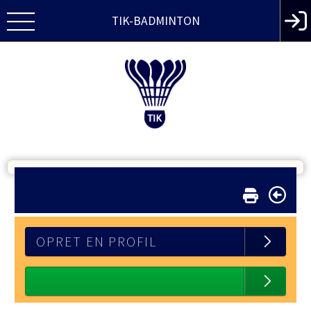
TIK-BADMINTON
OPRET EN PROFIL