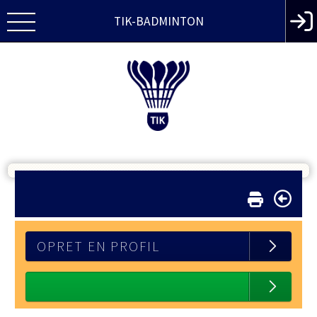
TIK-BADMINTON
OPRET EN PROFIL