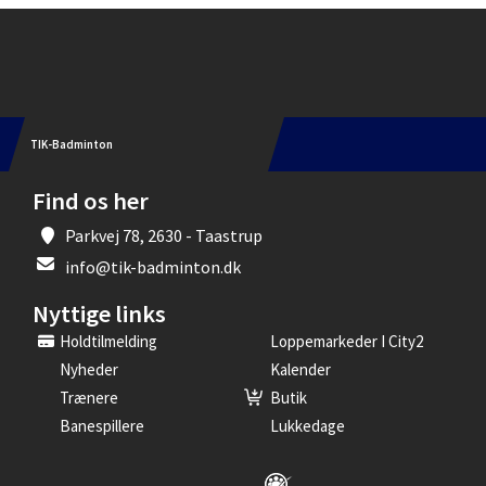
Instagram
TIK-Badminton
Find os her
Parkvej 78, 2630 - Taastrup
info@tik-badminton.dk
Nyttige links
Holdtilmelding
Loppemarkeder I City2
Nyheder
Kalender
Trænere
Butik
Banespillere
Lukkedage