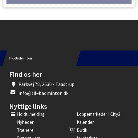
Instagram
TIK-Badminton
Find os her
Parkvej 78, 2630 - Taastrup
info@tik-badminton.dk
Nyttige links
Holdtilmelding
Loppemarkeder I City2
Nyheder
Kalender
Trænere
Butik