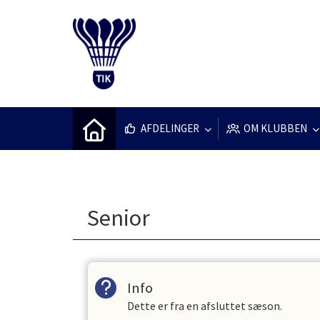
AFDELINGER
OM KLUBBEN
Senior
Info
Dette er fra en afsluttet sæson.