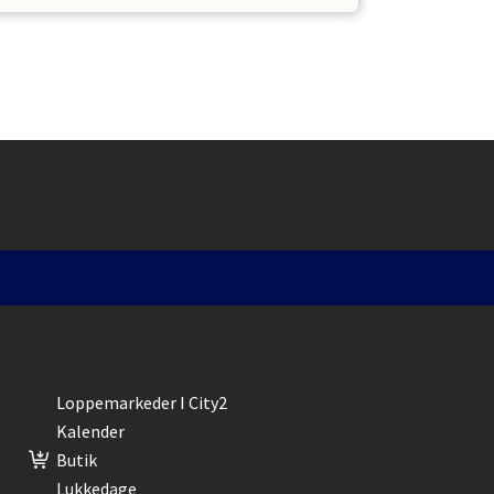
Loppemarkeder I City2
Kalender
Butik
Lukkedage