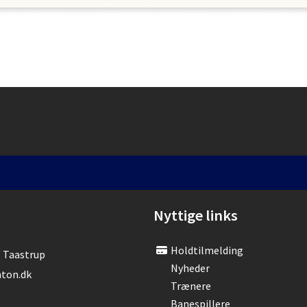
Nyttige links
Holdtilmelding
- Taastrup
Nyheder
ton.dk
Trænere
Banespillere