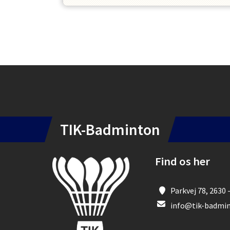
Instagram
TIK-Badminton
Find os her
Parkvej 78, 2630 
info@tik-badmin