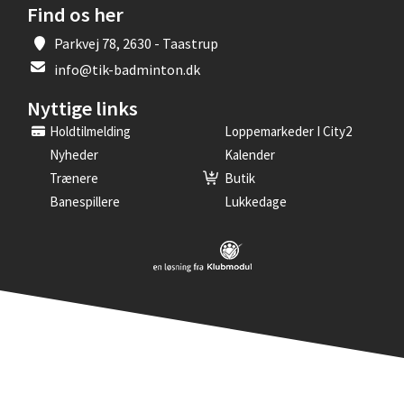
Find os her
Parkvej 78, 2630 - Taastrup
info@tik-badminton.dk
Nyttige links
Holdtilmelding
Loppemarkeder I City2
Nyheder
Kalender
Trænere
Butik
Banespillere
Lukkedage