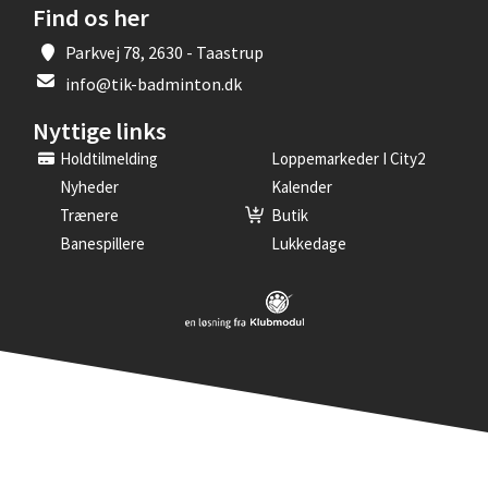
Find os her
Parkvej 78, 2630 - Taastrup
info@tik-badminton.dk
Nyttige links
Holdtilmelding
Loppemarkeder I City2
Nyheder
Kalender
Trænere
Butik
Banespillere
Lukkedage