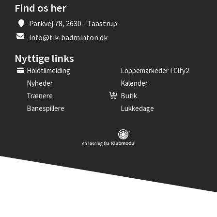
Find os her
Parkvej 78, 2630 - Taastrup
info@tik-badminton.dk
Nyttige links
Holdtilmelding
Loppemarkeder I City2
Nyheder
Kalender
Trænere
Butik
Banespillere
Lukkedage