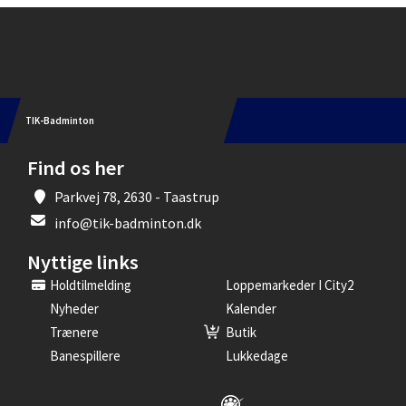
Instagram
TIK-Badminton
Find os her
Parkvej 78, 2630 - Taastrup
info@tik-badminton.dk
Nyttige links
Holdtilmelding
Loppemarkeder I City2
Nyheder
Kalender
Trænere
Butik
Banespillere
Lukkedage