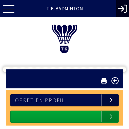
TIK-BADMINTON
OPRET EN PROFIL