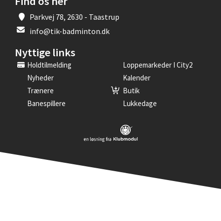
Find os her
Parkvej 78, 2630 - Taastrup
info@tik-badminton.dk
Nyttige links
Holdtilmelding
Loppemarkeder I City2
Nyheder
Kalender
Trænere
Butik
Banespillere
Lukkedage