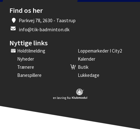
Find os her
Parkvej 78, 2630 - Taastrup
info@tik-badminton.dk
Nyttige links
Holdtilmelding
Loppemarkeder I City2
Nyheder
Kalender
Trænere
Butik
Banespillere
Lukkedage