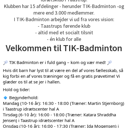
Klubben har 15 afdelinger - herunder TIK-Badminton -og
mere end 3.000 medlemmer.
I TIK-Badminton arbejder vi ud fra vores vision:
- Taastrups førende klub
- altid med et socialt tilsnit
- én klub for alle
Velkommen til TIK-Badminton
 TIK Badminton er i fuld gang – kom og vær med! 
Hvis dit barn har lyst til at være en del af vores fællesskab, så 
kig forbi en af vores træninger og få en gratis prøvetime! Vi 
glæder os til at se jer i hallen.
Hold og tider:
 Begynderhold:
Mandag (10-16 år): 16:30 - 18:00 (Træner: Martin Stjernborg) 
i Taastrup idrætscenter hal A
Tirsdag (6-10 år): 16:00 - 18:00 (Træner: Katara Shraddha 
Jensen) i Taastrup idrætscenter hal A
Onsdag (10-16 år): 16:00 - 17:30 (Træner: Ida Mogensen) i 