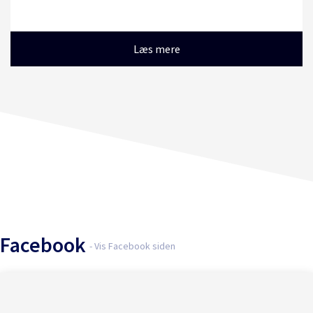
Læs mere
Facebook
- Vis Facebook siden