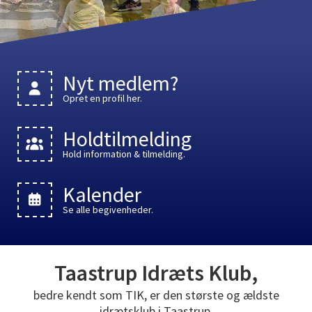
Nyt medlem?
Opret en profil her.
Holdtilmelding
Hold information & tilmelding.
Kalender
Se alle begivenheder.
Taastrup Idræts Klub,
bedre kendt som TIK, er den største og ældste
idrætsklub i Taastrup.